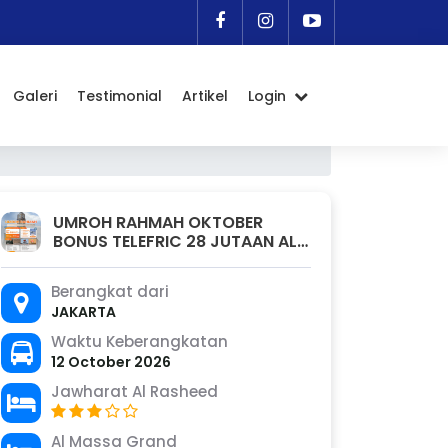
Galeri
Testimonial
Artikel
Login
UMROH RAHMAH OKTOBER
BONUS TELEFRIC 28 JUTAAN ALL
IN!
Berangkat dari
JAKARTA
Waktu Keberangkatan
12 October 2026
Jawharat Al Rasheed
Al Massa Grand