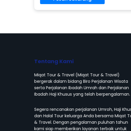
Tentang Kami
Miqat Tour & Travel (Miqat Tour & Travel)
bergerak dalam bidang Biro Perjalanan Wisata
serta Perjalanan Ibadah Umrah dan Perjalanan
Ibadah Haji Khusus yang telah berpengalaman.
Segera rencanakan perjalanan Umroh, Haji Khu
dan Halal Tour keluarga Anda bersama Miqat T
& Travel. Dengan pengalaman puluhan tahun
kami siap memberikan layanan terbaik untuk