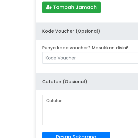
Tambah Jamaah
Kode Voucher (Opsional)
Punya kode voucher? Masukkan disini!
Catatan (Opsional)
Pesan Sekarang