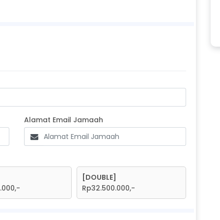
one Jamaah
Alamat Email Jamaah
Alamat Email Jamaah
[DOUBLE]
.000,-
Rp32.500.000,-