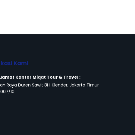
okasi Kami
lamat Kantor Miqat Tour & Travel :
lan Raya Duren Sawit 8H, Klender, Jakarta Timur
.007/10