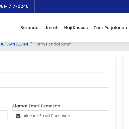
851-1717-0245
Beranda
Umroh
Haji Khusus
Tour Perjalanan
UTAAN ALL IN!
Form Pendaftaran
one Pemesan
Alamat Email Pemesan
Alamat Email Pemesan