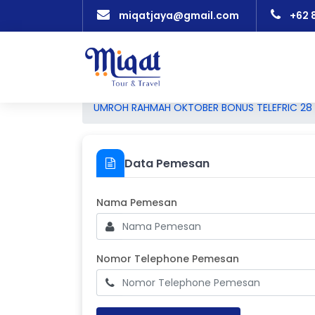
miqatjaya@gmail.com
+62 
UMROH RAHMAH OKTOBER BONUS TELEFRIC 28 J
Data Pemesan
Masukkan Nama Pemesan
Nama Pemesan
Nomor Teleph
Nomor Telephone Pemesan