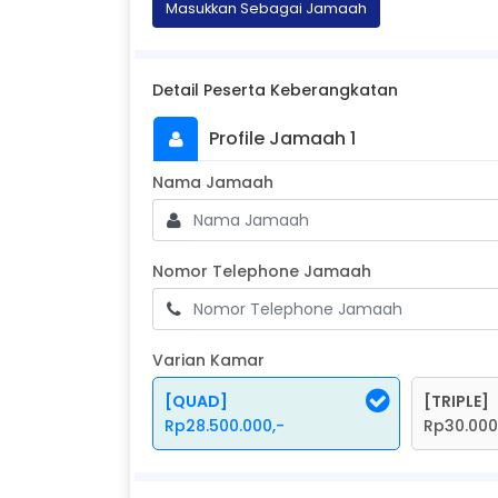
Masukkan Sebagai Jamaah
Detail Peserta Keberangkatan
Profile Jamaah 1
Masukkan Nama Jamaah
Nama Jamaah
Nomor Teleph
Nomor Telephone Jamaah
Varian Kamar
[QUAD]
[TRIPLE]
Rp28.500.000,-
Rp30.000