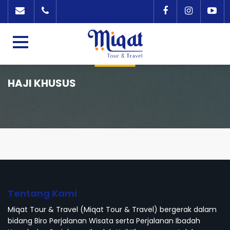
HAJI KHUSUS
Tentang Kami
Miqat Tour & Travel (Miqat Tour & Travel) bergerak dalam
bidang Biro Perjalanan Wisata serta Perjalanan Ibadah