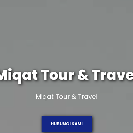
Miqat Tour & Trave
Miqat Tour & Travel
HUBUNGI KAMI