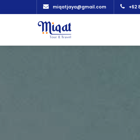
miqatjaya@gmail.com
+62 