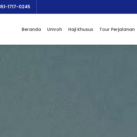
851-1717-0245
Beranda
Umroh
Haji Khusus
Tour Perjalanan